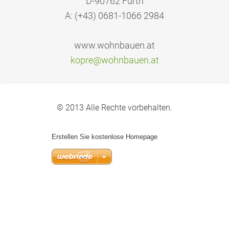
D-90762 Fürth
A: (+43) 0681-1066 2984
www.wohnbauen.at
kopre@wo
hnbauen.
at
© 2013 Alle Rechte vorbehalten.
Erstellen Sie kostenlose Homepage